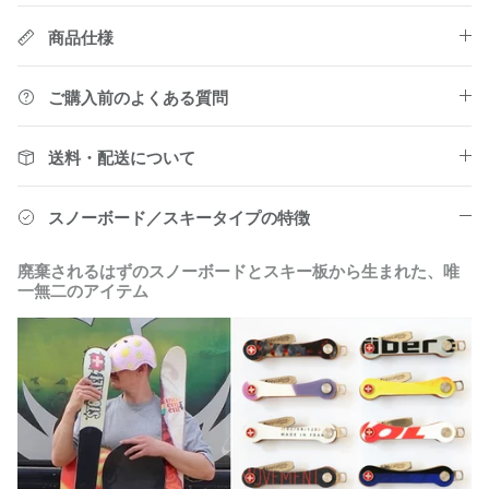
商品仕様
ご購入前のよくある質問
送料・配送について
スノーボード／スキータイプの特徴
スノーボード／スキータイプ
廃棄されるはずのスノーボードとスキー板から生まれた、唯
鍵のセッティング方法
一無二のアイテム